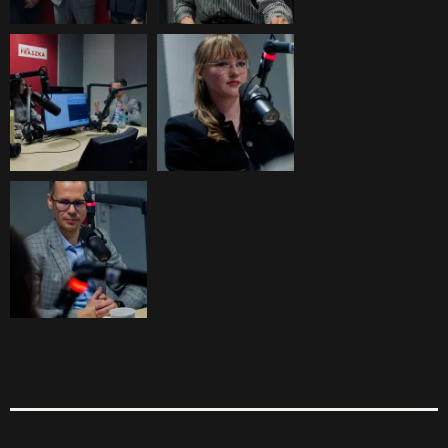
ON AIR
Upcoming shows
TOP CHART