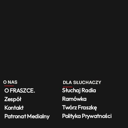
O NAS
DLA SŁUCHACZY
Słuchaj Radia
O FRASZCE.
Ramówka
Zespół
Twórz Fraszkę
Kontakt
Polityka Prywatności
Patronat Medialny