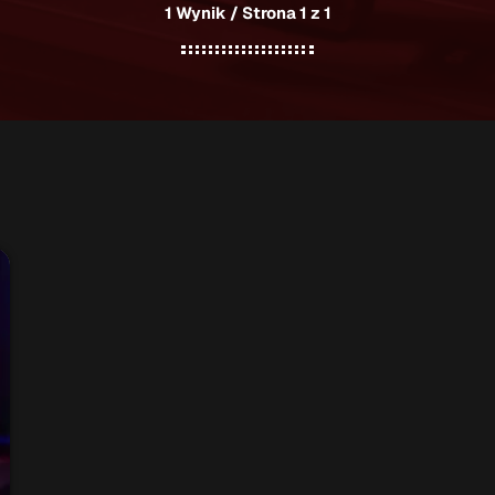
1 Wynik / Strona 1 z 1