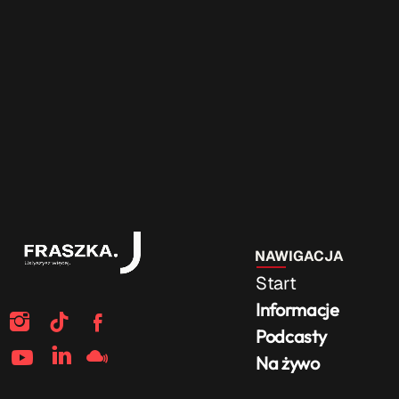
NAWIGACJA
Start
Informacje
Podcasty
Na żywo