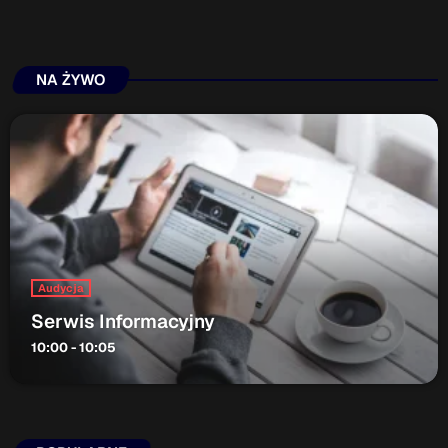
NA ŻYWO
Audycja
Serwis Informacyjny
10:00 - 10:05