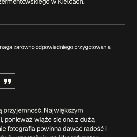
Szermentowskiego w Kielcach.
 wymaga zarówno odpowiedniego przygotowania
żą przyjemność. Największym
, ponieważ wiąże się ona z dużą
e fotografia powinna dawać radość i