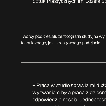
Sztuk Plastycznych im. Józefa 
Twórcy podkreślali, że fotografia studyjna
technicznego, jak i kreatywnego podejścia.
– Praca w studio sprawia mi du
wyzwaniem była praca z dziećmi
odpowiedzialnością. Jednocześni