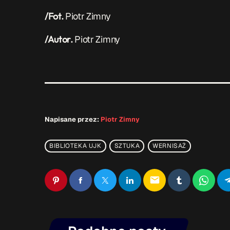
/Fot.
Piotr Zimny
/Autor.
Piotr Zimny
Napisane przez:
Piotr Zimny
BIBLIOTEKA UJK
SZTUKA
WERNISAŻ
email