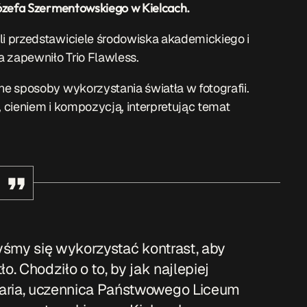
ózefa Szermentowskiego w Kielcach.
i przedstawiciele środowiska akademickiego i
zapewniło Trio Flawless.
e sposoby wykorzystania światła w fotografii.
cieniem i kompozycją, interpretując temat
łyśmy się wykorzystać kontrast, aby
o. Chodziło o to, by jak najlepiej
ria, uczennica Państwowego Liceum