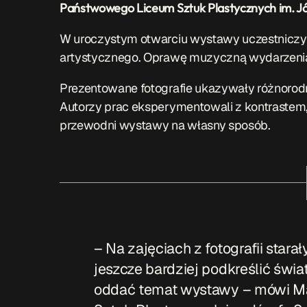
Państwowego Liceum Sztuk Plastycznych im. J
W uroczystym otwarciu wystawy uczestniczyl
artystycznego. Oprawę muzyczną wydarzenia 
Prezentowane fotografie ukazywały różnorodn
Autorzy prac eksperymentowali z kontrastem, 
przewodni wystawy na własny sposób.
– Na zajęciach z fotografii stara
jeszcze bardziej podkreślić światł
oddać temat wystawy – mówi Ma