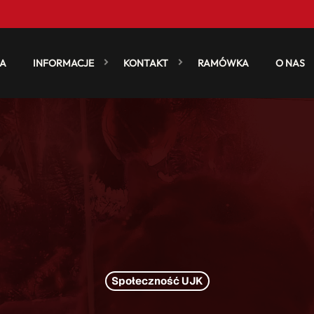
A
INFORMACJE
KONTAKT
RAMÓWKA
O NAS
Społeczność UJK