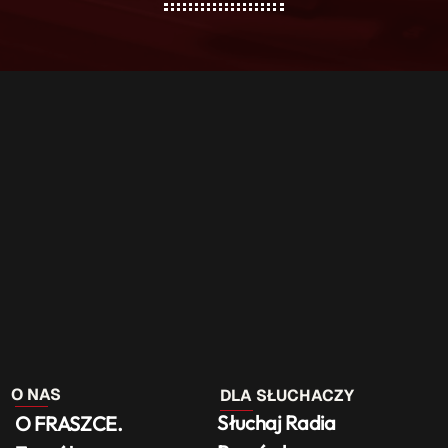
O NAS
DLA SŁUCHACZY
Słuchaj Radia
O FRASZCE.