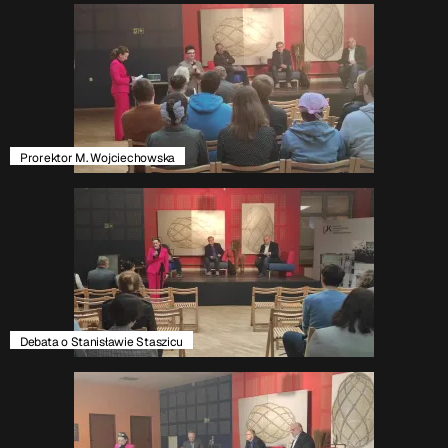
Prorektor M. Wojciechowska
Debata o Stanisławie Staszicu