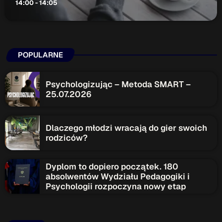
14:00 - 14:05
POPULARNE
Psychologizując – Metoda SMART –
25.07.2026
Dlaczego młodzi wracają do gier swoich
rodziców?
Dyplom to dopiero początek. 180
absolwentów Wydziału Pedagogiki i
Psychologii rozpoczyna nowy etap