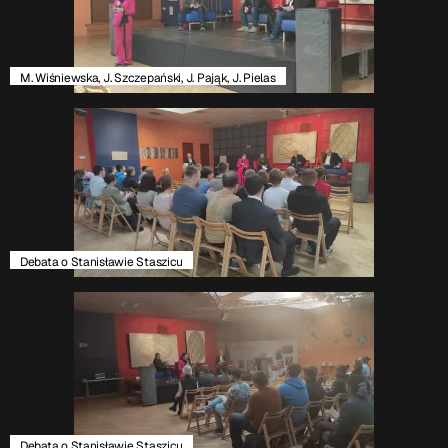
M. Wiśniewska, J. Szczepański, J. Pająk, J. Pielas
Debata o Stanisławie Staszicu
Debata o Stanisławie Staszicu