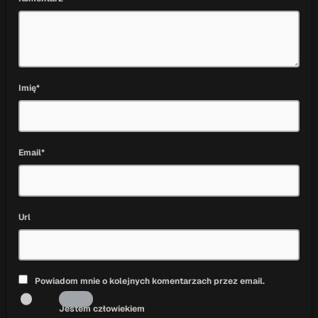
Imię*
Email*
Url
Powiadom mnie o kolejnych komentarzach przez email.
Jestem człowiekiem