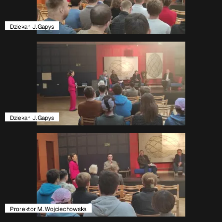
Dziekan J. Gapys
Dziekan J. Gapys
Prorektor M. Wojciechowska