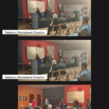
Debata o Stanisławie Staszicu
Debata o Stanisławie Staszicu