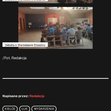
Debata o Stanisławie Staszicu
/Fot. Redakcja
Napisane przez:
Redakcja
KIELCE
UJK
WYDARZENIA