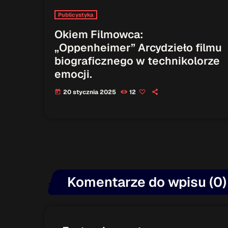
Publicystyka
Okiem Filmowca:
„Oppenheimer” Arcydzieło filmu
biograficznego w technikolorze
emocji.
20 stycznia 2025
12
today
Komentarze do wpisu (0)