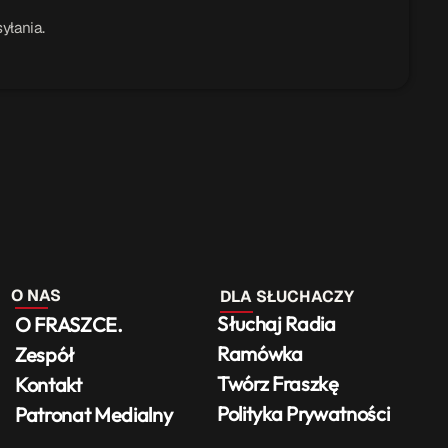
yłania.
O NAS
DLA SŁUCHACZY
Słuchaj Radia
O FRASZCE.
Ramówka
Zespół
Twórz Fraszkę
Kontakt
Polityka Prywatności
Patronat Medialny