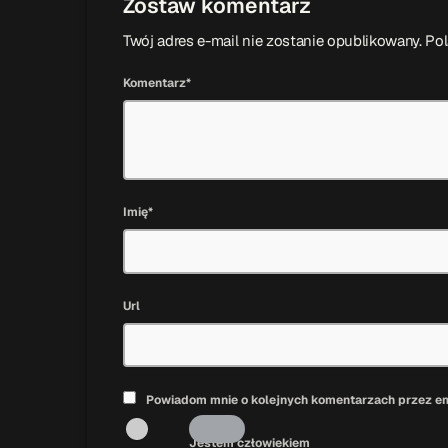
Zostaw komentarz
Twój adres e-mail nie zostanie opublikowany. P
Komentarz*
Imię*
Url
Powiadom mnie o kolejnych komentarzach przez em
Jestem człowiekiem