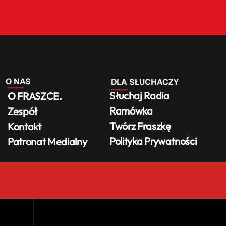
O NAS
DLA SŁUCHACZY
Słuchaj Radia
O FRASZCE.
Ramówka
Zespół
Twórz Fraszkę
Kontakt
Polityka Prywatności
Patronat Medialny