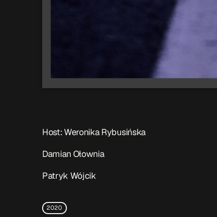
Host: Weronika Rybusińska
Damian Ołownia
Patryk Wójcik
2020