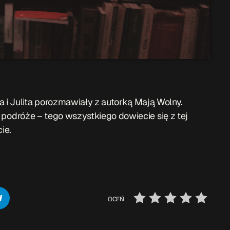
i Julita porozmawiały z autorką Mają Wolny.
a i podróże – tego wszystkiego dowiecie się z tej
ie.
OCEŃ