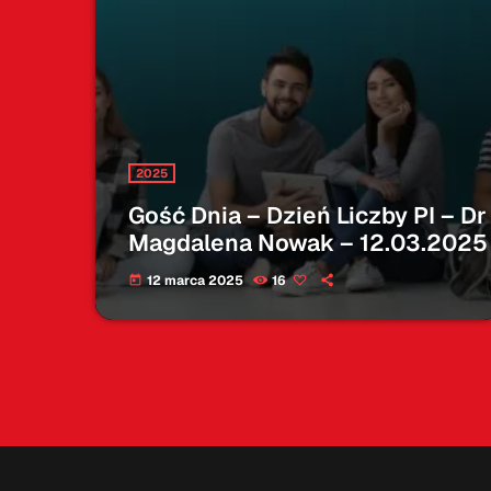
2025
Gość Dnia – Dzień Liczby PI – Dr
Magdalena Nowak – 12.03.2025
12 marca 2025
16
today