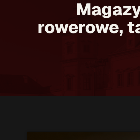
Magazyn
rowerowe, t