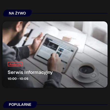
ON AIR
NA ŻYWO
Audycja
Serwis Informacyjny
10:00 - 10:05
Audycja
Serwis Informacyjny
10:00 - 10:05
Upcoming shows
Serwis Informacyjny
POPULARNE
14:00 - 14:05