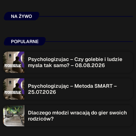
ON AIR
NA ŻYWO
Upcoming shows
POPULARNE
TOP CHART
Psychologizujac – Czy golebie i ludzie
mysla tak samo? – 08.08.2026
Psychologizując – Metoda SMART –
25.07.2026
Dlaczego młodzi wracają do gier swoich
rodziców?