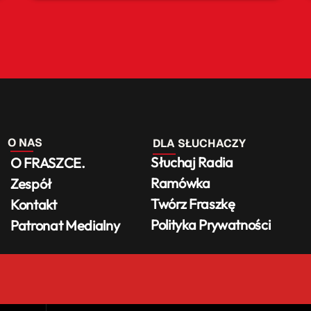
O NAS
DLA SŁUCHACZY
Słuchaj Radia
O FRASZCE.
Ramówka
Zespół
Twórz Fraszkę
Kontakt
Polityka Prywatności
Patronat Medialny