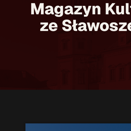
Magazyn Kult
ze Sławosz