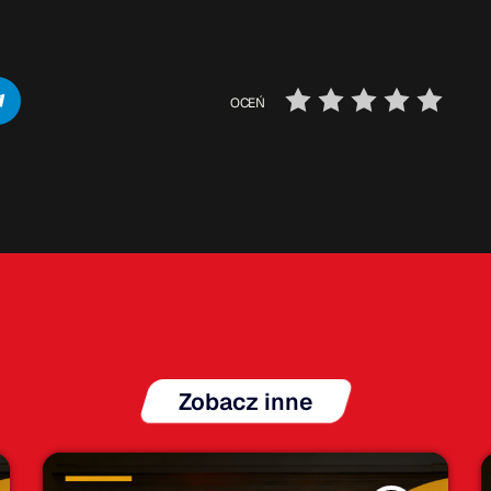
OCEŃ
Zobacz inne