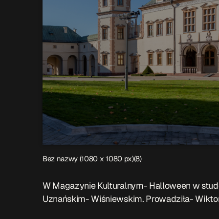
Bez nazwy (1080 x 1080 px)(8)
W Magazynie Kulturalnym- Halloween w stu
Uznańskim- Wiśniewskim. Prowadziła- Wiktor