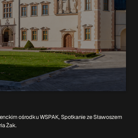
denckim ośrodku WSPAK, Spotkanie ze Sławoszem
ia Żak.