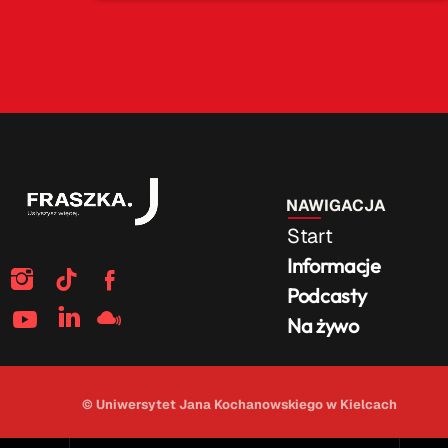
NAWIGACJA
Start
Informacje
Podcasty
Na żywo
© Uniwersytet Jana Kochanowskiego w Kielcach