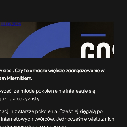
w sieci. Czy to oznacza większe zaangażowanie w
łem Miernikiem.
szeć, że młode pokolenie nie interesuje się
 już tak oczywisty.
macji niż starsze pokolenia. Częściej sięgają po
i internetowych twórców. Jednocześnie wielu z nich
iej dominują debatę publiczną.