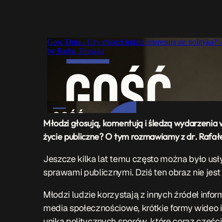
Młodzi głosują, komentują i śledzą wydarzenia 
życie publiczne? O tym rozmawiamy z dr. Rafa
Jeszcze kilka lat temu często można było usły
sprawami publicznymi. Dziś ten obraz nie jest
Młodzi ludzie korzystają z innych źródeł infor
media społecznościowe, krótkie formy wideo 
unika politycznych sporów, które coraz częśc