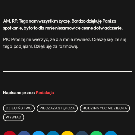
AM, RF: Tego nam wszystkim życzę. Bardzo dziękuję Pani za
spotkanie, było to dla mnie niesamowicie cenne doświadczenie.
PK: Proszę mi wierzyć, że dla mnie również. Cieszę się, że się
tego podjęłam. Dziękuję za rozmowę.
Napisane przez:
Redakcja
DZIECIŃSTWO
PIECZAZASTĘPCZA
RODZINNYDOMDZIECKA
WYWIAD