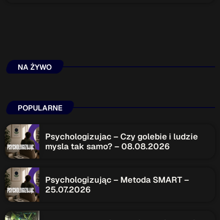
NA ŻYWO
POPULARNE
Psychologizujac – Czy golebie i ludzie
mysla tak samo? – 08.08.2026
Psychologizując – Metoda SMART –
25.07.2026