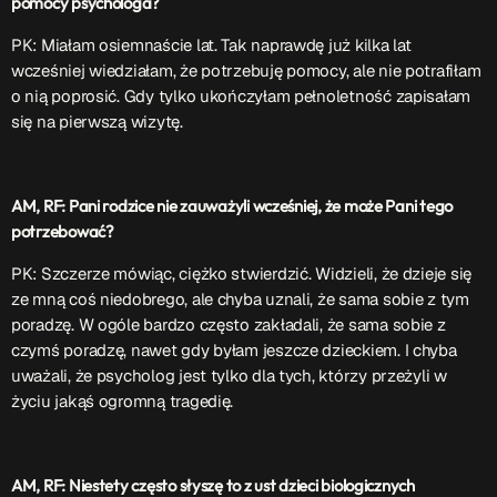
pomocy psychologa?
PK: Miałam osiemnaście lat. Tak naprawdę już kilka lat
wcześniej wiedziałam, że potrzebuję pomocy, ale nie potrafiłam
o nią poprosić. Gdy tylko ukończyłam pełnoletność zapisałam
się na pierwszą wizytę.
AM, RF: Pani rodzice nie zauważyli wcześniej, że może Pani tego
potrzebować?
PK: Szczerze mówiąc, ciężko stwierdzić. Widzieli, że dzieje się
ze mną coś niedobrego, ale chyba uznali, że sama sobie z tym
poradzę. W ogóle bardzo często zakładali, że sama sobie z
czymś poradzę, nawet gdy byłam jeszcze dzieckiem. I chyba
uważali, że psycholog jest tylko dla tych, którzy przeżyli w
życiu jakąś ogromną tragedię.
AM, RF: Niestety często słyszę to z ust dzieci biologicznych