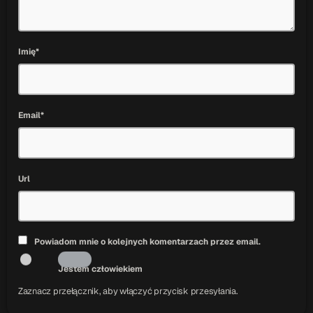
Imię*
Email*
Url
Powiadom mnie o kolejnych komentarzach przez email.
Jestem człowiekiem
Zaznacz przełącznik, aby włączyć przycisk przesyłania.