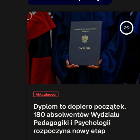
insert_link
Aktualności
Dyplom to dopiero początek.
180 absolwentów Wydziału
Pedagogiki i Psychologii
rozpoczyna nowy etap