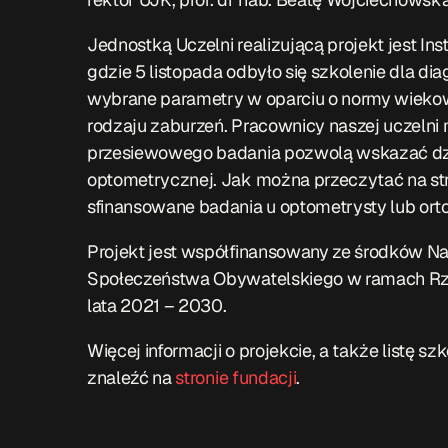
Jednostką Uczelni realizującą projekt jest I
gdzie 5 listopada odbyło się szkolenie dla di
wybrane parametry w oparciu o normy wiekow
rodzaju zaburzeń. Pracownicy naszej uczelni
przesiewowego badania pozwolą wskazać dzi
optometrycznej. Jak można przeczytać na str
sfinansowane badania u optometrysty lub orto
Projekt jest współfinansowany ze środków N
Społeczeństwa Obywatelskiego w ramach Rz
lata 2021 – 2030.
Więcej informacji o projekcie, a także listę s
znaleźć na
stronie fundacji
.