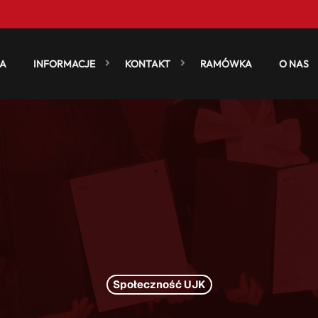
A
INFORMACJE
KONTAKT
RAMÓWKA
O NAS
Społeczność UJK