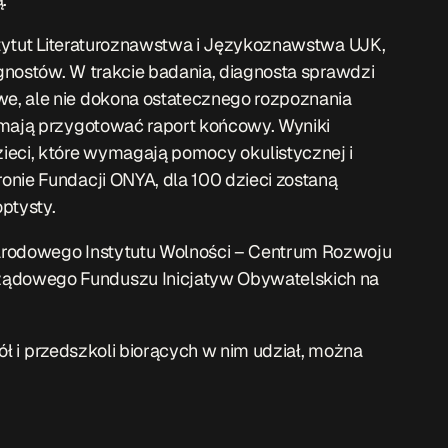
nstytut Literaturoznawstwa i Językoznawstwa UJK,
agnostów. W trakcie badania, diagnosta sprawdzi
e, ale nie dokona ostatecznego rozpoznania
 mają przygotować raport końcowy. Wyniki
eci, które wymagają pomocy okulistycznej i
onie Fundacji ONYA, dla 100 dzieci zostaną
ptysty.
arodowego Instytutu Wolności – Centrum Rozwoju
ądowego Funduszu Inicjatyw Obywatelskich na
zkół i przedszkoli biorących w nim udział, można