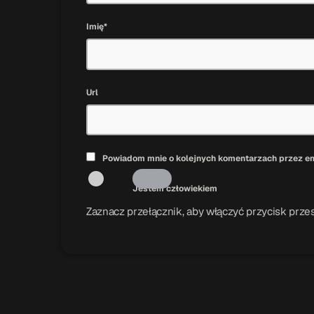
Imię*
Url
Powiadom mnie o kolejnych komentarzach przez em
Jestem człowiekiem
Zaznacz przełącznik, aby włączyć przycisk przes