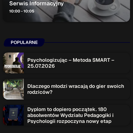
Serwis Informacyjny
10:00 - 10:05
POPULARNE
Psychologizując – Metoda SMART –
25.07.2026
Dlaczego młodzi wracają do gier swoich
rodziców?
Dyplom to dopiero początek. 180
absolwentów Wydziału Pedagogiki i
Psychologii rozpoczyna nowy etap