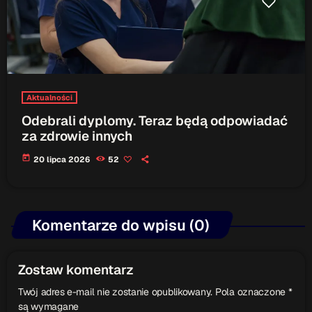
Aktualności
Odebrali dyplomy. Teraz będą odpowiadać
za zdrowie innych
today
20 lipca 2026
52
Komentarze do wpisu (0)
Zostaw komentarz
Twój adres e-mail nie zostanie opublikowany. Pola oznaczone *
są wymagane