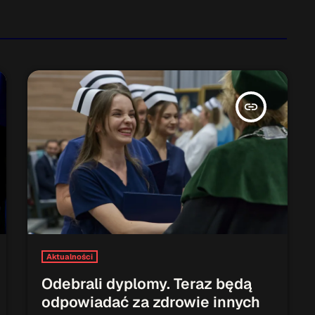
insert_link
Aktualności
Odebrali dyplomy. Teraz będą
odpowiadać za zdrowie innych