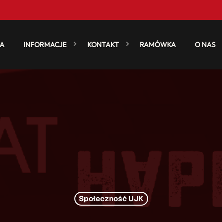
A
INFORMACJE
KONTAKT
RAMÓWKA
O NAS
Społeczność UJK