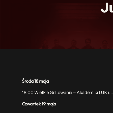
J
Środa 18 maja
18:00 Wielkie Grillowanie – Akademiki UJK ul.
Czwartek 19 maja