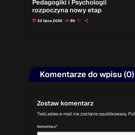
Pedagogiki i Psychologii
rozpoczyna nowy etap
22 lipca 2026
89
today
Komentarze do wpisu (0)
Zostaw komentarz
Twój adres e-mail nie zostanie opublikowany. P
Komentarz*