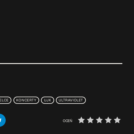
IELCE
KONCERTY
UJK
ULTRAVIOLET
OCEŃ