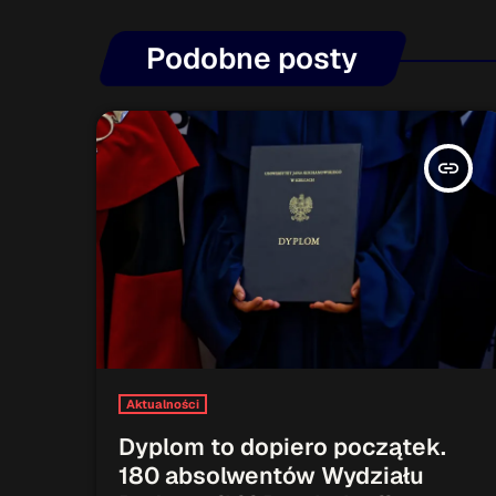
Podobne posty
insert_link
Aktualności
Dyplom to dopiero początek.
180 absolwentów Wydziału