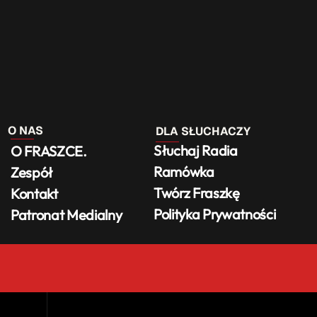
O NAS
DLA SŁUCHACZY
Słuchaj Radia
O FRASZCE.
Ramówka
Zespół
Twórz Fraszkę
Kontakt
Polityka Prywatności
Patronat Medialny