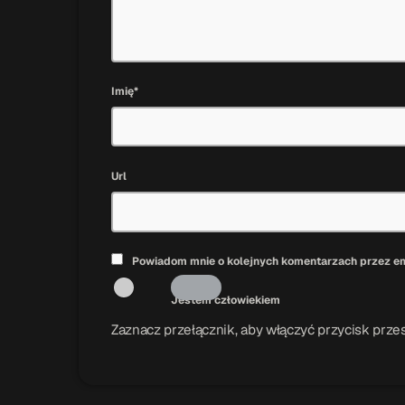
Imię*
Url
Powiadom mnie o kolejnych komentarzach przez em
Jestem człowiekiem
Zaznacz przełącznik, aby włączyć przycisk przes