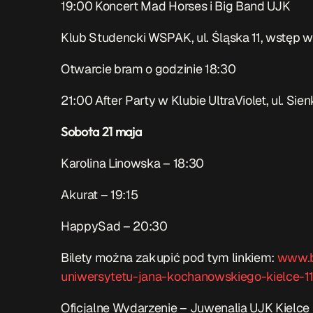
19:00 Koncert Mad Horses i Big Band UJK
Klub Studencki WSPAK, ul. Śląska 11, wstęp w
Otwarcie bram o godzinie 18:30
21:00 After Party w Klubie UltraViolet, ul. Sie
Sobota 21 maja
Karolina Linowska – 18:30
Akurat – 19:15
HappySad – 20:30
Bilety można zakupić pod tym linkiem:
www.b
uniwersytetu-jana-kochanowskiego-kielce-1
Oficjalne Wydarzenie – Juwenalia UJK Kielc