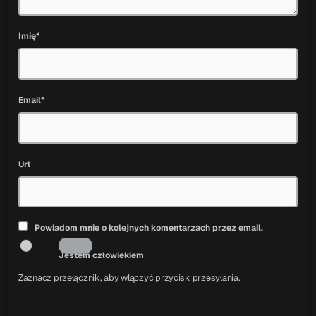
Imię*
Email*
Url
Powiadom mnie o kolejnych komentarzach przez email.
Jestem człowiekiem
Zaznacz przełącznik, aby włączyć przycisk przesyłania.