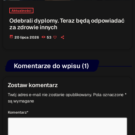
Aktualności
Odebrali dyplomy. Teraz będą odpowiadać
za zdrowie innych
today
20 lipca 2026
53
Komentarze do wpisu (1)
Zostaw komentarz
Twój adres e-mail nie zostanie opublikowany. Pola oznaczone *
są wymagane
Komentarz*