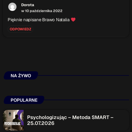
Dorota
w 10 października 2022
Pięknie napisane Brawo Natalia
ODPOWIEDZ
NA ŻYWO
POPULARNE
Psychologizując – Metoda SMART –
25.07.2026