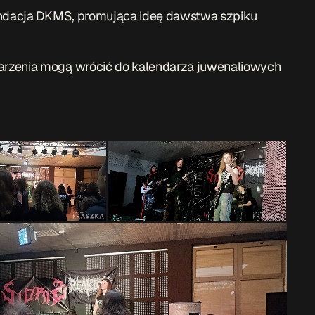
ndacja DKMS
, promująca ideę dawstwa szpiku
arzenia mogą wrócić do kalendarza juwenaliowych