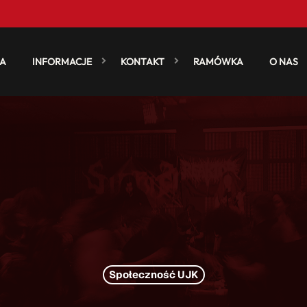
A
INFORMACJE
KONTAKT
RAMÓWKA
O NAS
Społeczność UJK