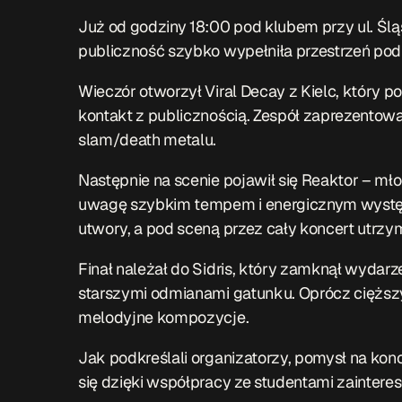
Już od godziny 18:00 pod klubem przy ul. Śląsk
publiczność szybko wypełniła przestrzeń pod
Wieczór otworzył Viral Decay z Kielc, który po
kontakt z publicznością. Zespół zaprezentow
slam/death metalu.
Następnie na scenie pojawił się Reaktor – m
uwagę szybkim tempem i energicznym wystę
utwory, a pod sceną przez cały koncert utrzy
Finał należał do Sidris, który zamknął wyda
starszymi odmianami gatunku. Oprócz cięższy
melodyjne kompozycje.
Jak podkreślali organizatorzy, pomysł na ko
się dzięki współpracy ze studentami zainte