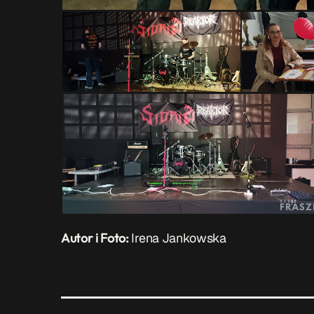
Autor i Foto:
Irena Jankowska