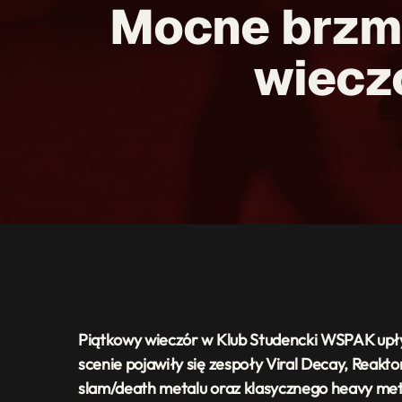
Mocne brzm
wiecz
Piątkowy wieczór w
Klub Studencki WSPAK
upł
scenie pojawiły się zespoły Viral Decay, Reakto
slam/death metalu oraz klasycznego heavy met