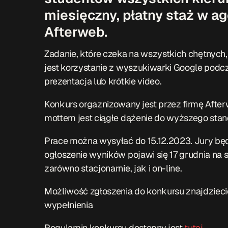
miesięczny, płatny staż w a
Afterweb.
Zadanie, które czeka na wszystkich chętnych
jest korzystanie z wyszukiwarki Google podcza
prezentacja lub krótkie video.
Konkurs orgaznizowany jest przez firmę Afterw
mottem jest ciągłe dążenie do wyższego stan
Prace można wysyłać do 15.12.2023. Jury będz
ogłoszenie wyników pojawi się 17 grudnia na 
zarówno stacjonarnie, jak i on-line.
Możliwość zgłoszenia do konkursu znajdziec
wypełnienia
Regulamin konkursu dostępny jest
tutaj.