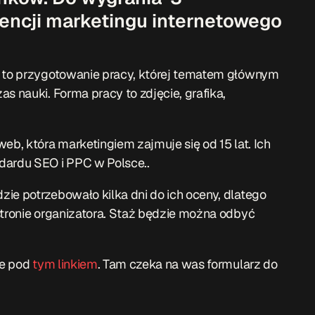
gencji marketingu internetowego
, to przygotowanie pracy, której tematem głównym
s nauki. Forma pracy to zdjęcie, grafika,
eb, która marketingiem zajmuje się od 15 lat. Ich
dardu SEO i PPC w Polsce..
ie potrzebowało kilka dni do ich oceny, dlatego
stronie organizatora. Staż będzie można odbyć
ie pod
tym linkiem
. Tam czeka na was formularz do