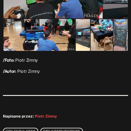
Serwis Informacyjny
18:00 - 18:05
Serwis Informacyjny
19:00 - 19:05
/Foto:
Piotr Zimny
/Autor:
Piotr Zimny
TOP CHART
Napisane przez:
Piotr Zimny