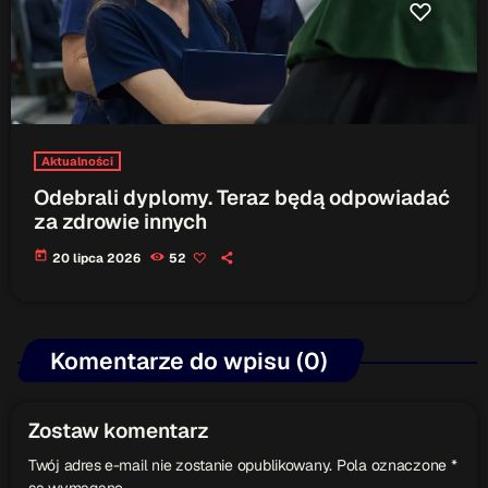
Aktualności
Odebrali dyplomy. Teraz będą odpowiadać
za zdrowie innych
today
20 lipca 2026
52
Komentarze do wpisu (0)
Zostaw komentarz
Twój adres e-mail nie zostanie opublikowany. Pola oznaczone *