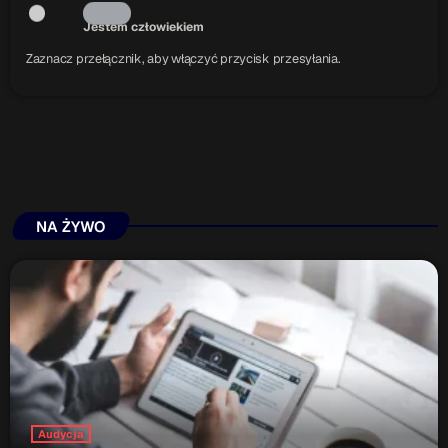
Jestem człowiekiem
Zaznacz przełącznik, aby włączyć przycisk przesyłania.
NA ŻYWO
Audycja