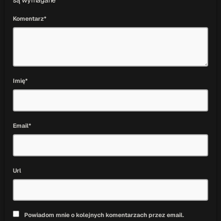
są wymagane
Komentarz*
Imię*
Email*
Url
Powiadom mnie o kolejnych komentarzach przez email.