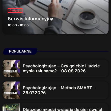
Audycja
Serwis Informacyjny
18:00 - 18:05
POPULARNE
Psychologizujac – Czy golebie i ludzie
mysla tak samo? – 08.08.2026
Psychologizując – Metoda SMART –
25.07.2026
Dlaczego młodzi wracają do gier swoich