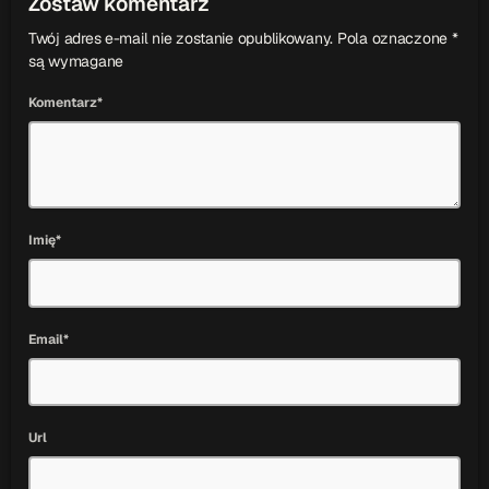
Zostaw komentarz
Twój adres e-mail nie zostanie opublikowany. Pola oznaczone *
są wymagane
Komentarz*
Imię*
Email*
Url