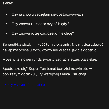
siebie:
Czy ja znowu zaczęłam się dostosowywać?
Czy znowu tłumaczę czyjeś błędy?
Czy znowu robię coś, czego nie chcę?
Bo randki, związki i miłość to nie egzamin. Nie musisz zdawać
na lepszą ocenę u tych, którzy nie wiedzą, jak cię docenić.
Może w tej nowej rundzie warto zagrać inaczej. Dla siebie.
Spodobało się? Super! Ten temat bardziej rozwinięto w
poniższym odcinku „Gry Wstępnej”! Klikaj i słuchaj!