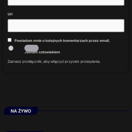
Url
Powiadom mnie o kolejnych komentarzach przez email.
Jestem człowiekiem
Zaznacz przełącznik, aby włączyć przycisk przesyłania.
NA ŻYWO