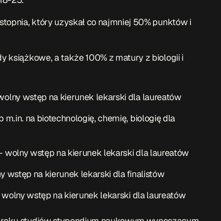
 stopnia, który uzyskał co najmniej 50% punktów i
dy książkowe, a także 100% z matury z biologii i
lny wstęp na kierunek lekarski dla laureatów
m.in. na biotechnologię, chemię, biologię dla
wolny wstęp na kierunek lekarski dla laureatów
wstęp na kierunek lekarski dla finalistów
 wolny wstęp na kierunek lekarski dla laureatów
zym roku studiów stypendium naukowym wynoszącym