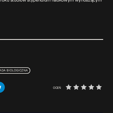
ADA BIOLOGICZNA
OCEŃ