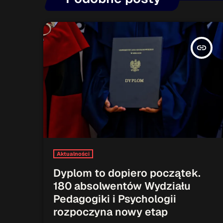
insert_link
Aktualności
Dyplom to dopiero początek.
180 absolwentów Wydziału
Pedagogiki i Psychologii
rozpoczyna nowy etap