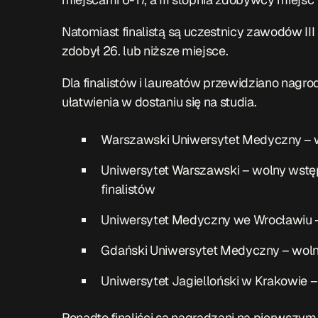
Natomiast finalistą są uczestnicy zawodów III
zdobył 26. lub niższe miejsce.
Dla finalistów i laureatów przewidziano nagro
ułatwienia w dostaniu się na studia.
Warszawski Uniwersytet Medyczny – wo
Uniwersytet Warszawski – wolny wstęp 
finalistów
Uniwersytet Medyczny we Wrocławiu – 
Gdański Uniwersytet Medyczny – wolny 
Uniwersytet Jagielloński w Krakowie –
Ponadto finaliści są nagradzani na pierws