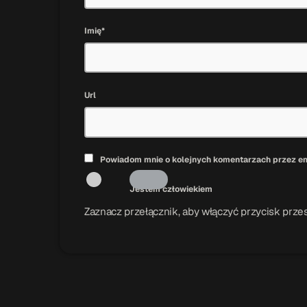
Imię*
Url
Powiadom mnie o kolejnych komentarzach przez em
Jestem człowiekiem
Zaznacz przełącznik, aby włączyć przycisk przes