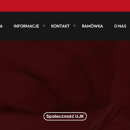
A
INFORMACJE
KONTAKT
RAMÓWKA
O NAS
Społeczność UJK