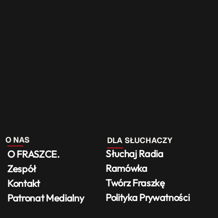
O NAS
DLA SŁUCHACZY
Słuchaj Radia
O FRASZCE.
Ramówka
Zespół
Twórz Fraszkę
Kontakt
Polityka Prywatności
Patronat Medialny