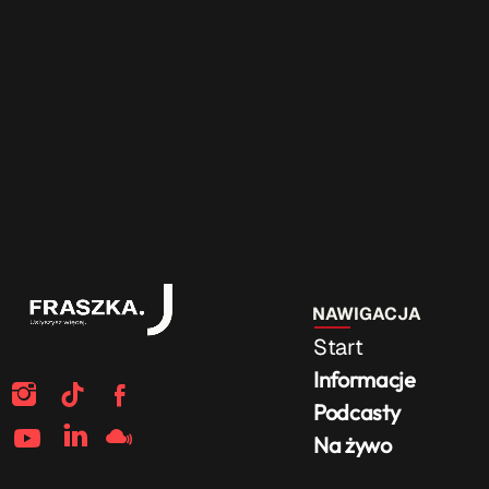
NAWIGACJA
Start
Informacje
Podcasty
Na żywo