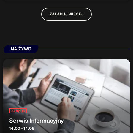
ZAŁADUJ WIĘCEJ
NA ŻYWO
Audycja
Serwis Informacyjny
14:00 - 14:05