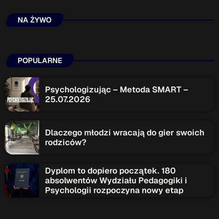
ON AIR
NA ŻYWO
Upcoming shows
POPULARNE
TOP CHART
Psychologizując – Metoda SMART –
25.07.2026
Dlaczego młodzi wracają do gier swoich
rodziców?
Dyplom to dopiero początek. 180
absolwentów Wydziału Pedagogiki i
Psychologii rozpoczyna nowy etap